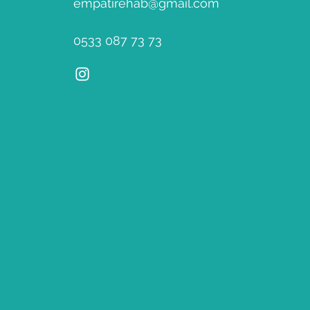
empatirehab@gmail.com
0533 087 73 73