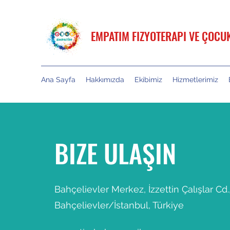
EMPATIM FIZYOTERAPI VE ÇOCU
Ana Sayfa
Hakkımızda
Ekibimiz
Hizmetlerimiz
BIZE ULAŞIN
Bahçelievler Merkez, İzzettin Çalışlar Cd.
Bahçelievler/İstanbul, Türkiye